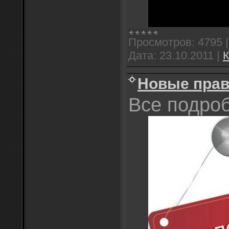
Просмотров:
4795
Дата:
23.10.2011
|
К
Новые пра
Все подро