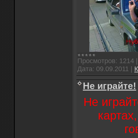
Просмотров:
1214
Дата:
09.09.2011
|
К
Не играйте!
Не играй
картах,
го