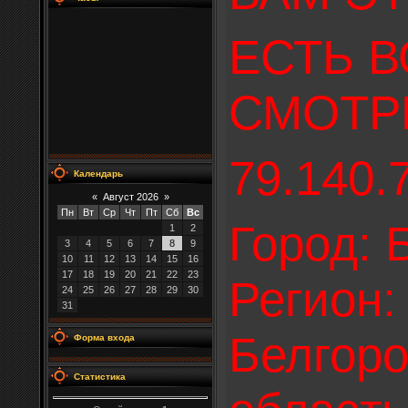
ЕСТЬ В
СМОТР
79.140.
Календарь
«
Август 2026
»
Пн
Вт
Ср
Чт
Пт
Сб
Вс
Город: 
1
2
3
4
5
6
7
8
9
10
11
12
13
14
15
16
17
18
19
20
21
22
23
Регион:
24
25
26
27
28
29
30
31
Белгоро
Форма входа
Статистика