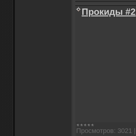
Прокиды #2
Просмотров:
3021