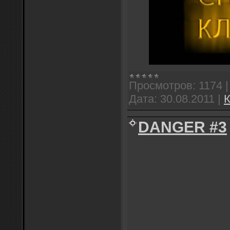
Просмотров:
1174
Дата:
30.08.2011
|
К
DANGER #3