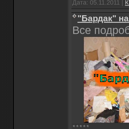
Дата:
05.11.2011
|
К
"Бардак" на
Все подро