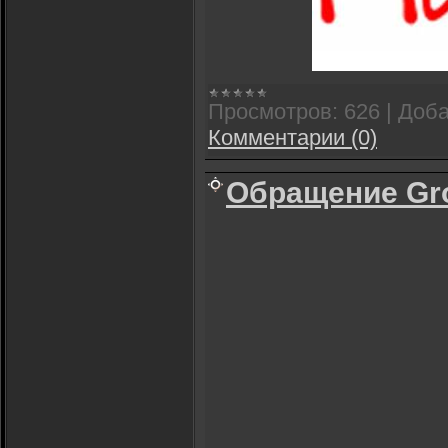
Просмотров:
626
|
Доба
Комментарии (0)
Обращение Gr