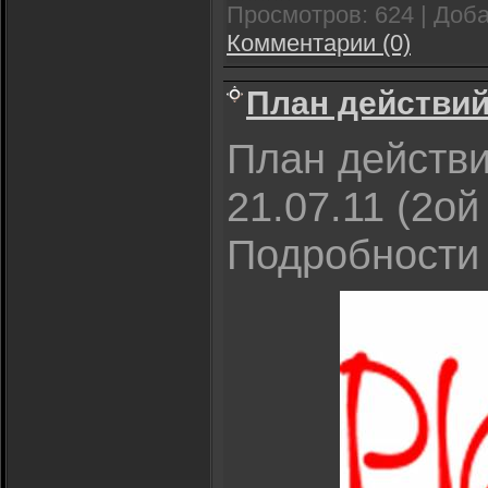
Просмотров:
624
|
Доба
Комментарии (0)
План действи
План действи
21.07.11 (2ой
Подробност