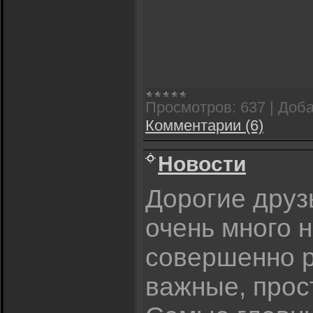
Просмотров:
637
|
Доба
Комментарии (6)
Новости
Дорогие друзь
очень много 
совершенно р
важные, прос