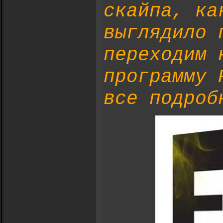
скайпа, ка
выглядило 
переходим 
программу 
все подро