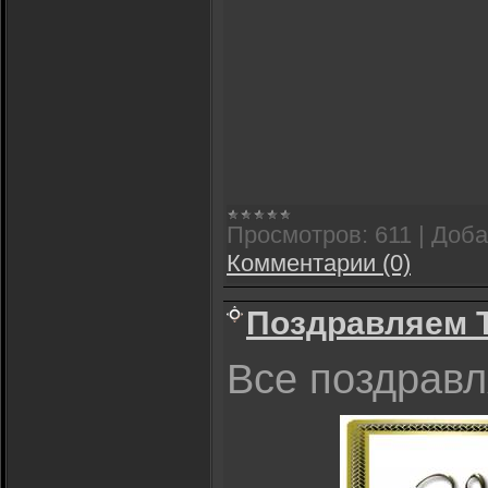
Просмотров:
611
|
Доба
Комментарии (0)
Поздравляем 
Все поздрав