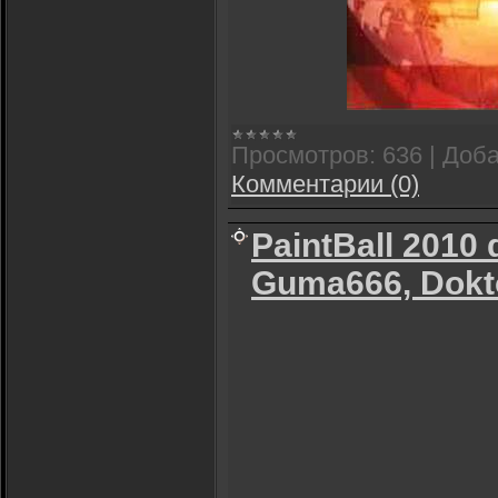
Просмотров:
636
|
Доба
Комментарии (0)
PaintBall 2010 
Guma666, Dokto