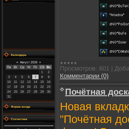
Календарь
«
Август 2026
»
Просмотров:
601
|
Доба
Пн
Вт
Ср
Чт
Пт
Сб
Вс
1
2
Комментарии (0)
3
4
5
6
7
8
9
10
11
12
13
14
15
16
17
18
19
20
21
22
23
Почётная доск
24
25
26
27
28
29
30
31
Новая вкладк
Форма входа
"Почётная до
Статистика