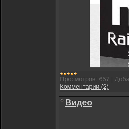
Просмотров:
657
|
Доба
Комментарии (2)
Видео