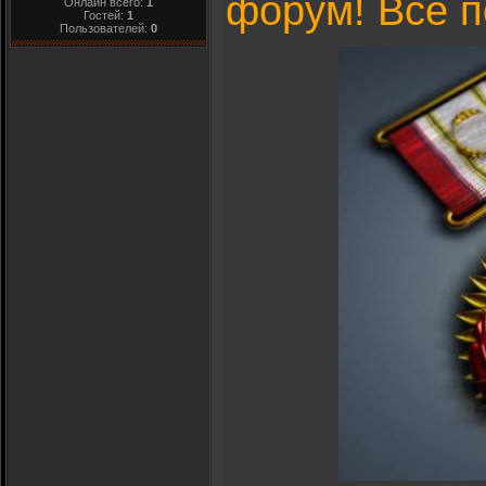
форум! Все 
Онлайн всего:
1
Гостей:
1
Пользователей:
0