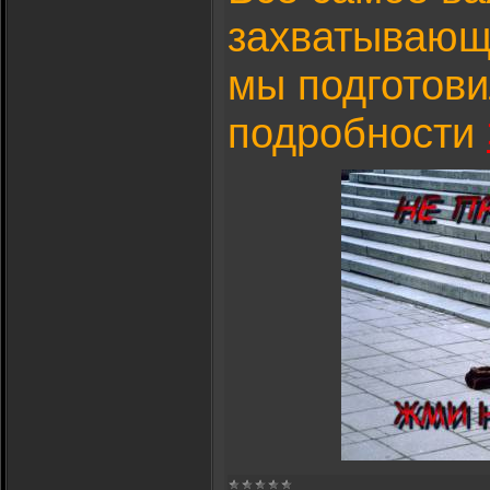
захватывающе
мы подготови
подробности