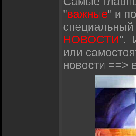
Самые главны
"
важные
" и п
специальный
НОВОСТИ
".
или самостоя
новости ==> 