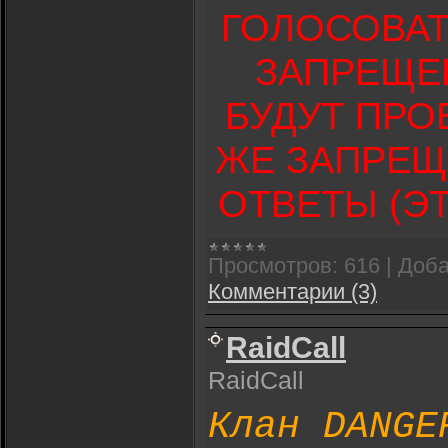
ГОЛОСОВАТ
ЗАПРЕЩЕ
БУДУТ ПРОВ
ЖЕ ЗАПРЕЩ
ОТВЕТЫ (ЭТ
Просмотров:
616
|
Доба
Комментарии (3)
RaidCall
RaidCall
Клан DANGE