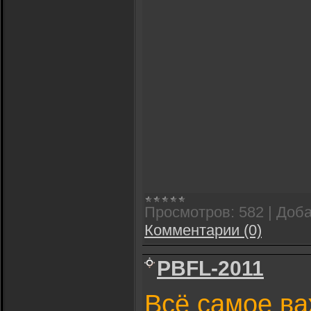
Просмотров:
582
|
Доба
Комментарии (0)
PBFL-2011
Всё самое ва