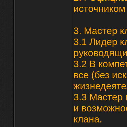
источником
3. Мастер к
3.1 Лидер 
руководящи
3.2 В комп
все (без ис
жизнедеяте
3.3 Мастер
и возможно
клана.