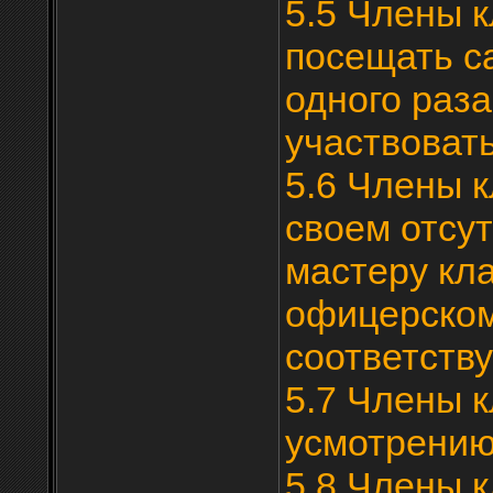
5.5 Члены 
посещать с
одного раза
участвоват
5.6 Члены 
своем отсут
мастеру кл
офицерском
соответств
5.7 Члены 
усмотрению
5.8 Члены 