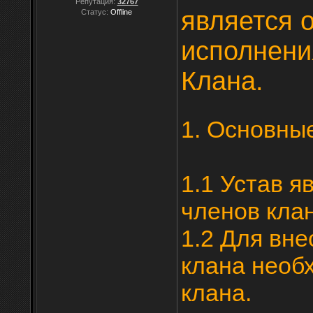
Репутация:
32767
является 
Статус:
Offline
исполнени
Клана.
1. Основны
1.1 Устав я
членов кла
1.2 Для вне
клана необ
клана.