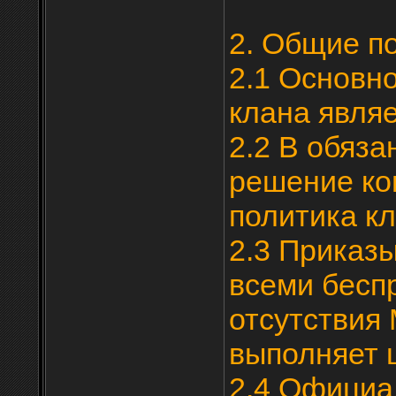
2. Общие п
2.1 Основно
клана являе
2.2 В обяза
решение ко
политика кл
2.3 Приказ
всеми бесп
отсутствия 
выполняет 
2.4 Офици