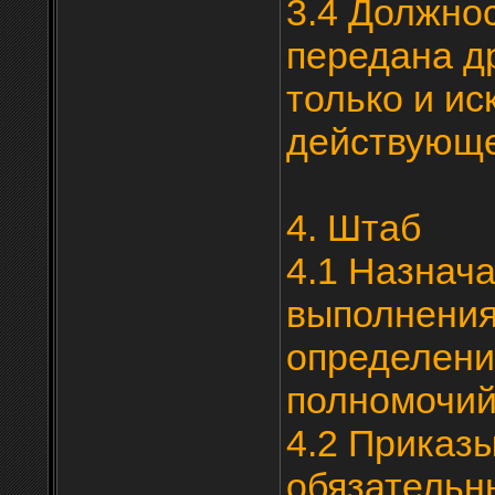
3.4 Должно
передана д
только и ис
действующе
4. Штаб
4.1 Назнач
выполнения
определени
полномочий
4.2 Приказ
обязательн