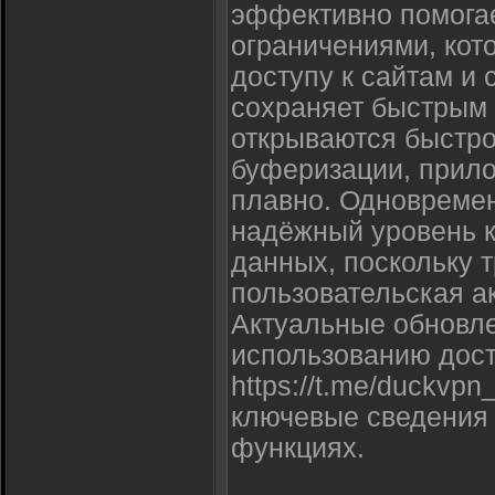
эффективно помогае
ограничениями, кот
доступу к сайтам и
сохраняет быстрым 
открываются быстро
буферизации, прил
плавно. Одновремен
надёжный уровень 
данных, поскольку 
пользовательская а
Актуальные обновле
использованию дос
https://t.me/duckvpn_
ключевые сведения 
функциях.