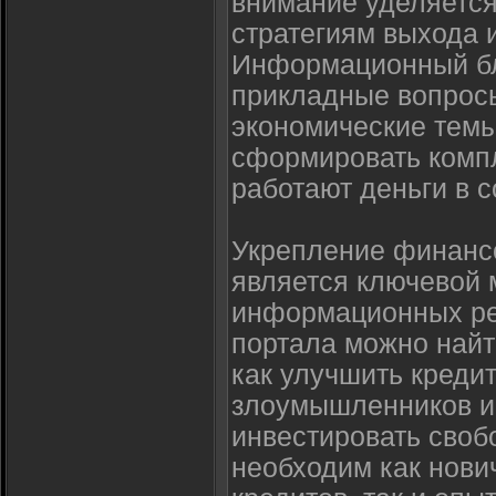
внимание уделяется
стратегиям выхода 
Информационный бл
прикладные вопросы
экономические темы
сформировать компл
работают деньги в 
Укрепление финанс
является ключевой 
информационных рес
портала можно найт
как улучшить креди
злоумышленников и 
инвестировать своб
необходим как нови