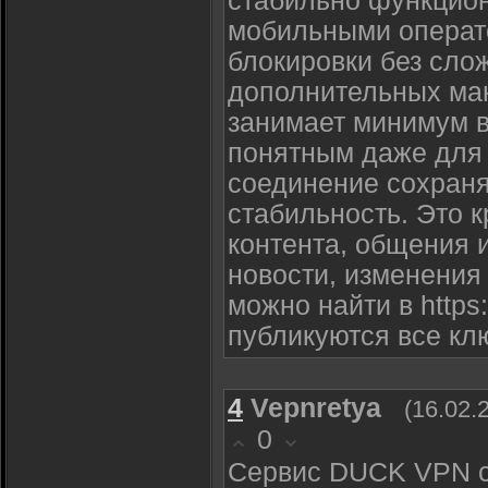
стабильно функцио
мобильными операт
блокировки без сло
дополнительных ма
занимает минимум в
понятным даже для 
соединение сохраня
стабильность. Это 
контента, общения и
новости, изменения
можно найти в https:/
публикуются все кл
4
Vepnretya
(16.02.
0
Сервис DUCK VPN ст