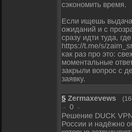
сэкономить время.
Если ищешь выдача 
ожиданий и с прозр
сразу идти туда, гд
https://t.me/s/zaim
как раз про это: св
моментальные ответ
закрыли вопрос с де
заявку.
5
Zermaxevews
(16
0
Решение DUCK VPN 
России и надёжно о