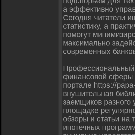
подспорьем для тех,
а эффективно упра
Сегодня читатели и
статистику, а практ
помогут минимизиро
максимально задейс
современных банков
Профессиональный 
финансовой сферы 
портале https://papa
внушительная библ
заемщиков разного 
площадке регулярн
обзоры и статьи на 
ипотечных программ