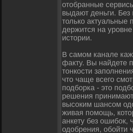
отобранные сервисы
выдают деньги. Без 
только актуальные 
держится на уровне
истории.
В самом канале каж
факту. Вы найдете 
тонкости заполнения
что чаще всего смот
подборка - это под
решения принимаютс
высоким шансом од
живая помощь, кото
анкету без ошибок,
одобрения, обойти 