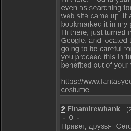
even as searching fo
web site came up, it 
bookmarked it in my
Hi there, just turned 
Google, and located th
going to be careful fo
you proceed this in f
benefited out of your 
https://www.fantasyc
costume
2
Finamirewhank
(
0
Привет, друзья! Сег