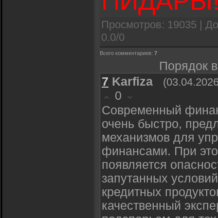
ПИДАРЫ!!!!
Просмотров
: 19035 |
До
0.0
/
0
Всего комментариев
:
7
Порядок в
7
Karfiza
(03.04.2026
0
Современный финан
очень быстро, пред
механизмов для уп
финансами. При эт
появляется опаснос
запутанных условий
кредитных продукто
качественный экспе