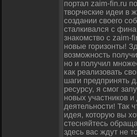
портал zaim-fin.ru 
творческие идеи в ж
создании своего соб
сталкивался с фина
знакомство с zaim-f
новые горизонты! З
возможность получи
но и получил множе
как реализовать сво
шаги предпринять д
ресурсу, я смог зап
новых участников и 
деятельности! Так ч
идея, которую вы хо
стесняйтесь обращат
здесь вас ждут не 