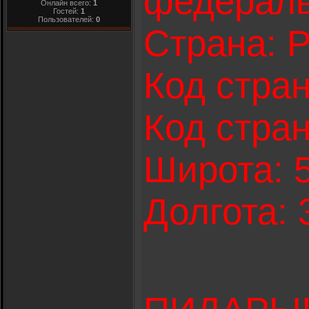
федераль
Онлайн всего:
1
Гостей:
1
Пользователей:
0
Страна: 
Код стран
Код стра
Широта: 
Долгота: 