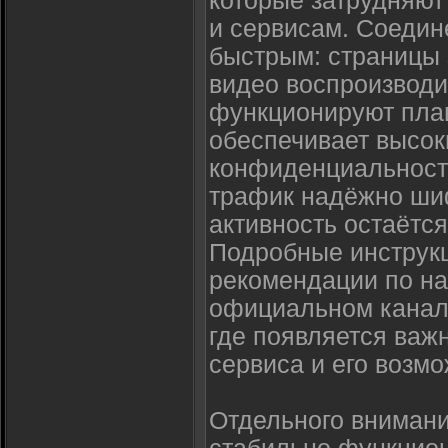
которые затрудняют
и сервисам. Соедин
быстрым: страницы 
видео воспроизводи
функционируют плав
обеспечивает высок
конфиденциальности
трафик надёжно шиф
активность остаётс
Подробные инструкц
рекомендации по на
официальном канале 
где появляется важ
сервиса и его возмо
Отдельного внимани