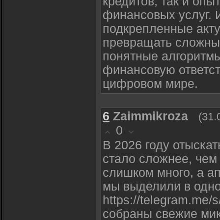
кредитов, так и оп
финансовых услуг.
подкрепленные акт
превращать сложны
понятные алгоритм
финансовую ответст
цифровом мире.
6
Zaimmikroza
(31.
0
В 2026 году отыска
стало сложнее, чем
слишком много, а а
мы выделили в одно
https://telegram.me
собраны свежие ми