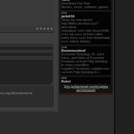
Для добавления необходима
авторизация