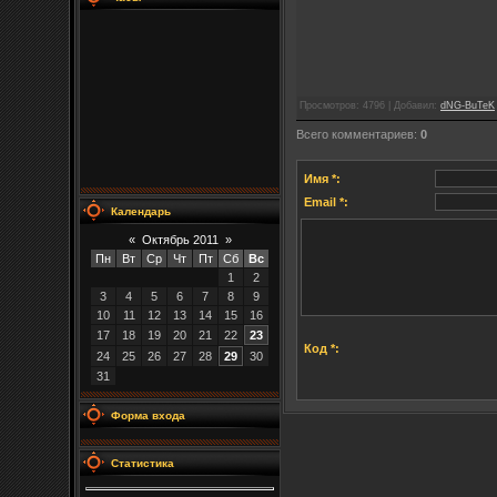
Просмотров
: 4796 |
Добавил
:
dNG-BuTeK
Всего комментариев
:
0
Имя *:
Email *:
Календарь
«
Октябрь 2011
»
Пн
Вт
Ср
Чт
Пт
Сб
Вс
1
2
3
4
5
6
7
8
9
10
11
12
13
14
15
16
17
18
19
20
21
22
23
Код *:
24
25
26
27
28
29
30
31
Форма входа
Статистика